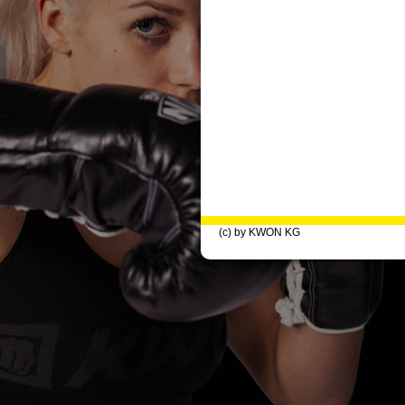
(c) by KWON KG